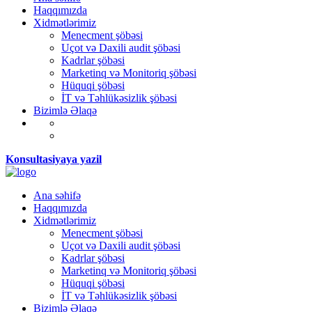
Haqqımızda
Xidmətlərimiz
Menecment şöbəsi
Uçot və Daxili audit şöbəsi
Kadrlar şöbəsi
Marketinq və Monitoriq şöbəsi
Hüquqi şöbəsi
İT və Təhlükəsizlik şöbəsi
Bizimlə Əlaqə
Konsultasiyaya yazil
Ana səhifə
Haqqımızda
Xidmətlərimiz
Menecment şöbəsi
Uçot və Daxili audit şöbəsi
Kadrlar şöbəsi
Marketinq və Monitoriq şöbəsi
Hüquqi şöbəsi
İT və Təhlükəsizlik şöbəsi
Bizimlə Əlaqə