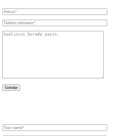
WRITE TO US