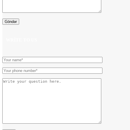
WRITE TO US