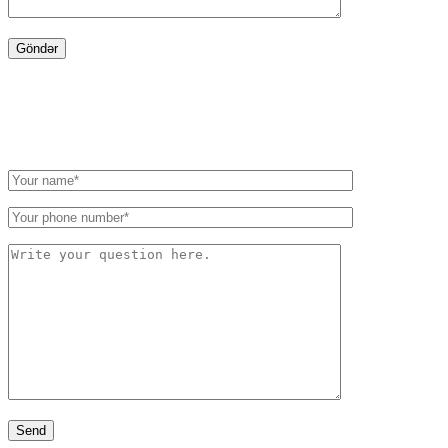
WRITE TO US