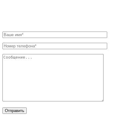
НАПИШИТЕ НАМ
FAYDALI LINKLƏR