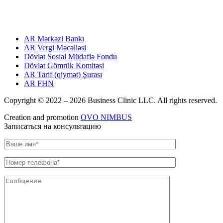
USEFUL LINKS
ПОЛЕЗНЫЕ ССЫЛКИ
AR Mərkəzi Bankı
AR Vergi Məcəlləsi
Dövlət Sosial Müdafiə Fondu
Dövlət Gömrük Komitəsi
AR Tarif (qiymət) Şurası
AR FHN
Copyright © 2022 –
2026 Business Clinic LLC. All rights reserved.
Creation and promotion
OVO NIMBUS
Записаться на консультацию