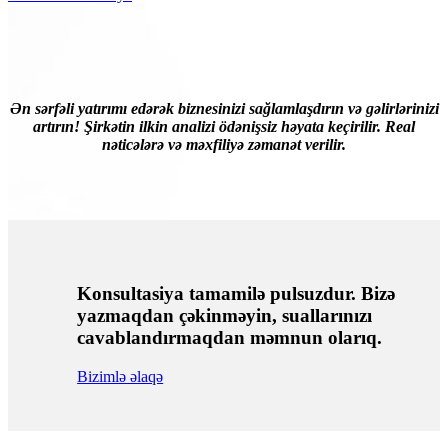
Ən sərfəli yatırımı edərək biznesinizi sağlamlaşdırın və gəlirlərinizi
artırın! Şirkətin ilkin analizi ödənişsiz həyata keçirilir. Real
nəticələrə və məxfiliyə zəmanət verilir.
Konsultasiya tamamilə pulsuzdur. Bizə
yazmaqdan çəkinməyin, suallarınızı
cavablandırmaqdan məmnun olarıq.
Bizimlə əlaqə