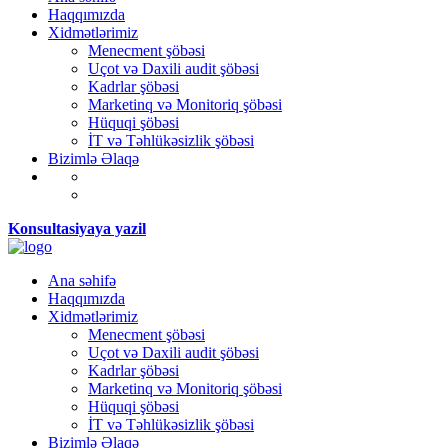
Haqqımızda
Xidmətlərimiz
Menecment şöbəsi
Uçot və Daxili audit şöbəsi
Kadrlar şöbəsi
Marketinq və Monitoriq şöbəsi
Hüquqi şöbəsi
İT və Təhlükəsizlik şöbəsi
Bizimlə Əlaqə
Konsultasiyaya yazil
Ana səhifə
Haqqımızda
Xidmətlərimiz
Menecment şöbəsi
Uçot və Daxili audit şöbəsi
Kadrlar şöbəsi
Marketinq və Monitoriq şöbəsi
Hüquqi şöbəsi
İT və Təhlükəsizlik şöbəsi
Bizimlə Əlaqə