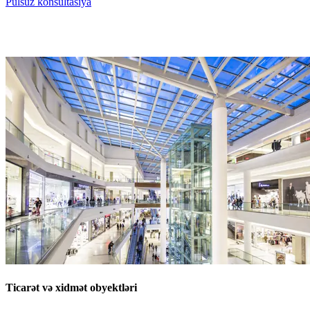
Pulsuz konsultasiya
Ticarət və xidmət obyektləri