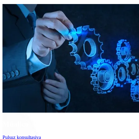
Müalicə
Pulsuz konsultasiya