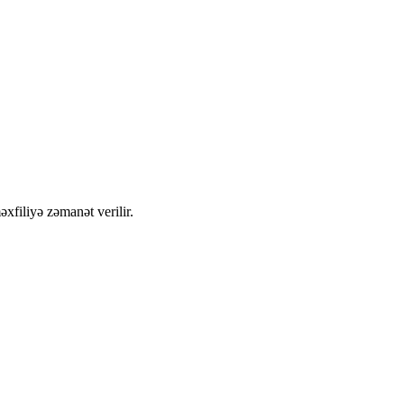
məxfiliyə zəmanət verilir.