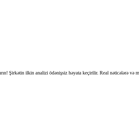
ırın! Şirkətin ilkin analizi ödənişsiz həyata keçirilir. Real nəticələrə və 