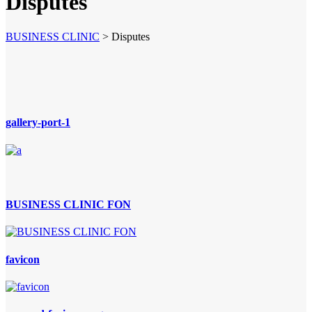
Disputes
BUSINESS CLINIC
>
Disputes
gallery-port-1
BUSINESS CLINIC FON
favicon