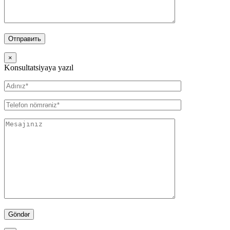
×
Konsultatsiyaya yazıl