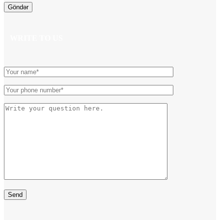
WRITE TO US