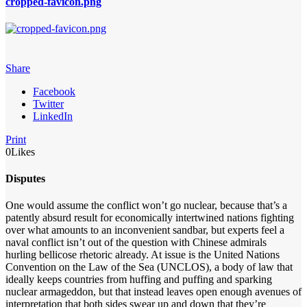
cropped-favicon.png
Share
Facebook
Twitter
LinkedIn
Print
0
Likes
Disputes
One would assume the conflict won’t go nuclear, because that’s a
patently absurd result for economically intertwined nations fighting
over what amounts to an inconvenient sandbar, but experts feel a
naval conflict isn’t out of the question with Chinese admirals
hurling bellicose rhetoric already. At issue is the United Nations
Convention on the Law of the Sea (UNCLOS), a body of law that
ideally keeps countries from huffing and puffing and sparking
nuclear armageddon, but that instead leaves open enough avenues of
interpretation that both sides swear up and down that they’re