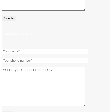
WRITE TO US