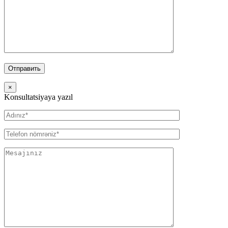
×
Konsultatsiyaya yazıl