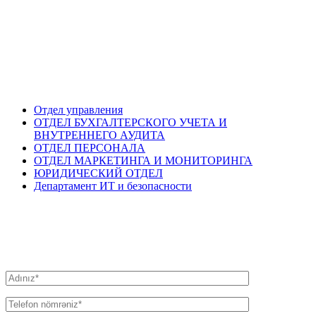
XIDMƏTLƏRIMIZ
OUR SERVICES
НАШИ УСЛУГИ
Отдел управления
ОТДЕЛ БУХГАЛТЕРСКОГО УЧЕТА И
ВНУТРЕННЕГО АУДИТА
ОТДЕЛ ПЕРСОНАЛА
ОТДЕЛ МАРКЕТИНГА И МОНИТОРИНГА
ЮРИДИЧЕСКИЙ ОТДЕЛ
Департамент ИТ и безопасности
BIZƏ YAZIN