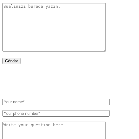
WRITE TO US