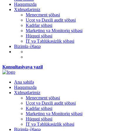
Haqqımızda
Xidmətlərimiz
Menecment şöbəsi
Uçot və Daxili audit şöbəsi
Kadrlar şöbəsi
Marketinq və Monitoriq şöbəsi
Hüquqi şöbəsi
İT və Təhlükəsizlik şöbəsi
Bizimlə Əlaqə
Konsultasiyaya yazil
Ana səhifə
Haqqımızda
Xidmətlərimiz
Menecment şöbəsi
Uçot və Daxili audit şöbəsi
Kadrlar şöbəsi
Marketinq və Monitoriq şöbəsi
Hüquqi şöbəsi
İT və Təhlükəsizlik şöbəsi
Bizimlə Əlaqə