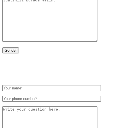
WRITE TO US